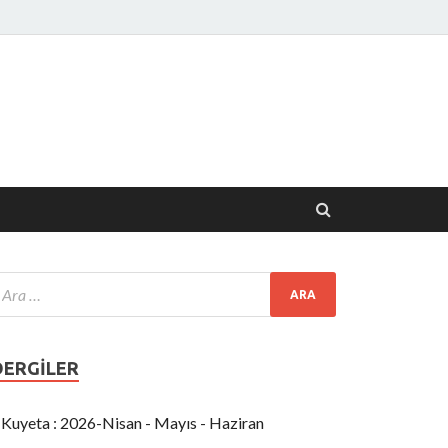
Tarih
DERGILER
Kuyeta : 2026-Nisan - Mayıs - Haziran