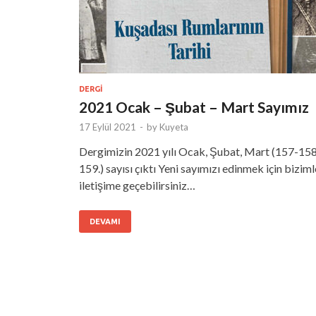
DERGI
2021 Ocak – Şubat – Mart Sayımız
17 Eylül 2021
-
by
Kuyeta
Dergimizin 2021 yılı Ocak, Şubat, Mart (157-15
159.) sayısı çıktı Yeni sayımızı edinmek için biziml
iletişime geçebilirsiniz…
DEVAMI