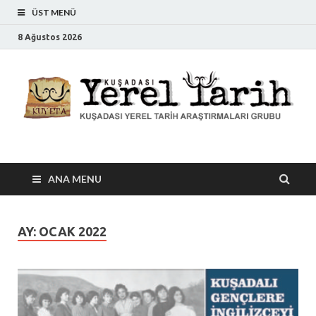
ÜST MENÜ
8 Ağustos 2026
Kuşadası Yerel Tarih
Kuşadası Yerel Tarih Araştırmaları Grubu
ANA MENU
AY:
OCAK 2022