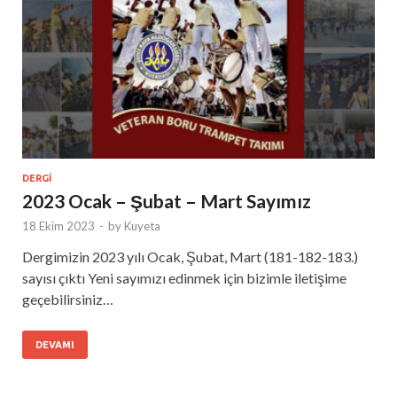
DERGI
2023 Ocak – Şubat – Mart Sayımız
18 Ekim 2023
-
by
Kuyeta
Dergimizin 2023 yılı Ocak, Şubat, Mart (181-182-183.)
sayısı çıktı Yeni sayımızı edinmek için bizimle iletişime
geçebilirsiniz…
DEVAMI