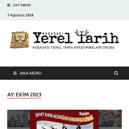
ÜST MENÜ
7 Ağustos 2026
Kuşadası Yerel Tarih
Kuşadası Yerel Tarih Araştırmaları Grubu
ANA MENU
AY:
EKIM 2023